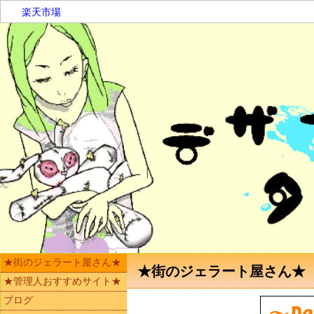
楽天市場
★街のジェラート屋さん★
★街のジェラート屋さん★
★管理人おすすめサイト★
ブログ