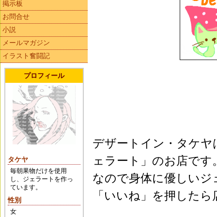
掲示板
お問合せ
小説
メールマガジン
イラスト奮闘記
プロフィール
デザートイン・タケヤ
ェラート」のお店です
タケヤ
毎朝果物だけを使用
なので身体に優しいジェラ
し、ジェラートを作っ
ています。
「いいね」を押したら
性別
女