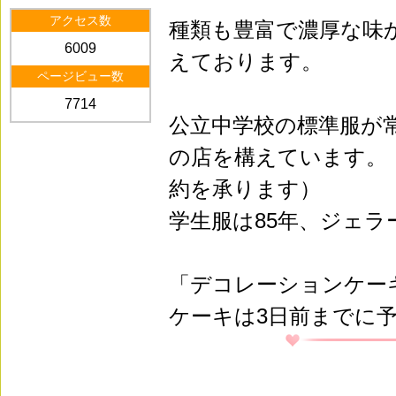
アクセス数
種類も豊富で濃厚な味
6009
えております。
ページビュー数
7714
公立中学校の標準服が
の店を構えています。
約を承ります）
学生服は85年、ジェラ
「デコレーションケー
ケーキは3日前までに