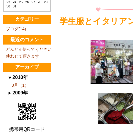
23
24
25
26
27
28
29
30
31
学生服とイタリア
カテゴリー
ブログ(14)
最近のコメント
どんどん使ってください
使わせて頂きます
アーカイブ
2010年
3月（1）
2009年
携帯用QRコード