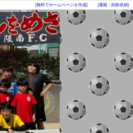
[無料でホームページを作成]
[通報・削除依頼]