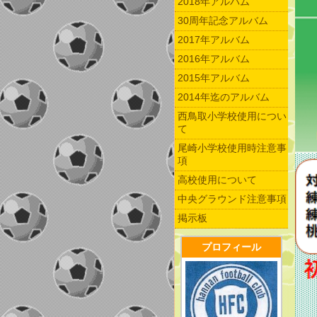
2018年アルバム
30周年記念アルバム
2017年アルバム
2016年アルバム
2015年アルバム
2014年迄のアルバム
西鳥取小学校使用につい
て
尾崎小学校使用時注意事
項
高校使用について
中央グラウンド注意事項
掲示板
プロフィール