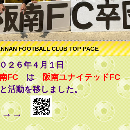
NNAN FOOTBALL CLUB TOP PAGE
０２６年４月１日
南FC
は
阪南ユナイテッドFC
と活動を移しました。
→→→