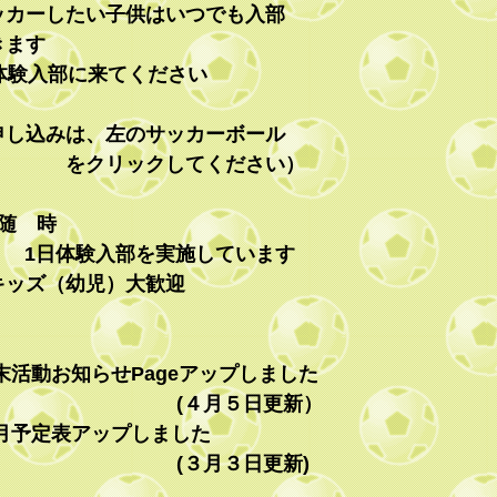
ッカーしたい子供はいつでも入部
きます
験入部に来てください
申し込みは、左のサッカーボール
をクリックしてください）
随 時
日体験入部を実施しています
ッズ（幼児）大歓迎
末活動お知らせPageアップしました
(４月５日更新）
月予定表アップしました
(３月３日更新)