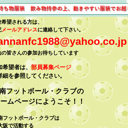
験希望される方は、
記
メールアドレス
に連絡して下さい。
annanfc1988@yahoo.co.jp
山の皆さんの参加お待ちしています
加希望者は、
部員募集ページ
詳細を参照してください。
南フットボール・クラブの
ームページにようこそ！！
南フットボール・クラブは
大阪で活動する