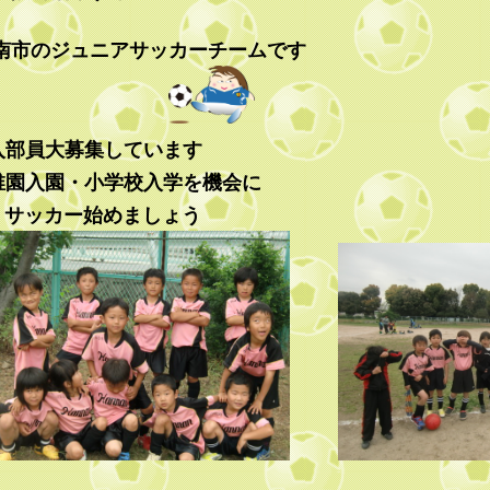
南市のジュニアサッカーチームです
入部員大募集しています
稚園入園・小学校入学を機会に
ッカー始めましょう