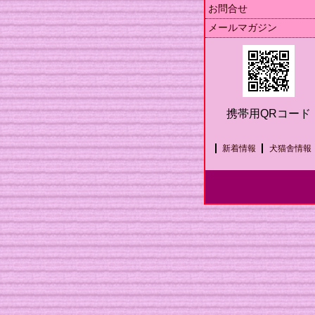
お問合せ
メールマガジン
携帯用QRコード
新着情報
犬猫舎情報