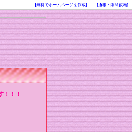
[無料でホームページを作成]
[通報・削除依頼]
す！！！