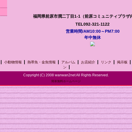
福岡県前原市潤二丁目1-1（前原コミュニティプラザ
TEL092-321-1122
営業時間/AM10:00～PM7:00
年中無休
小動物情報
熱帯魚・金魚情報
アルバム
お店紹介
リンク
掲示板
ン
Copyright (C) 2008 wanwan2net All Rights Reserved.
簡単無料ホームページ