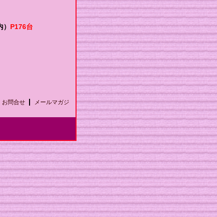
内）
P176台
お問合せ
メールマガジ