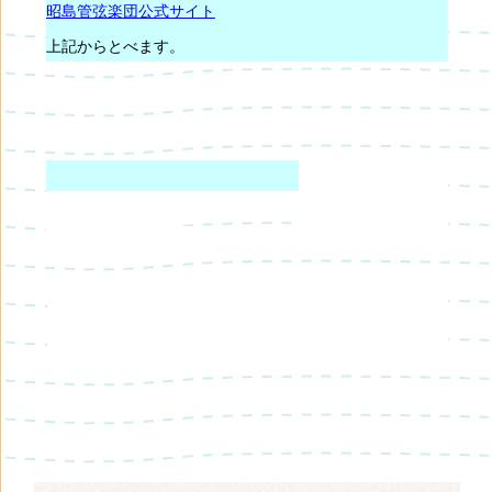
昭島管弦楽団公式サイト
上記からとべます。