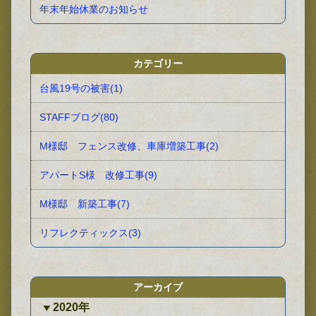
年末年始休業のお知らせ
カテゴリー
台風19号の被害(1)
STAFFブログ(80)
M様邸 フェンス改修、車庫増築工事(2)
アパートS様 改修工事(9)
M様邸 新築工事(7)
リフレクティックス(3)
アーカイブ
2020年