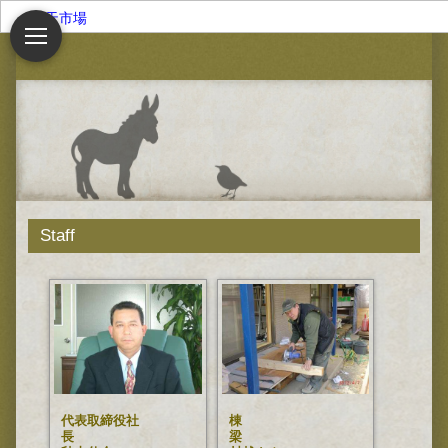
楽天市場
Staff
代表取締役社
棟
長
梁