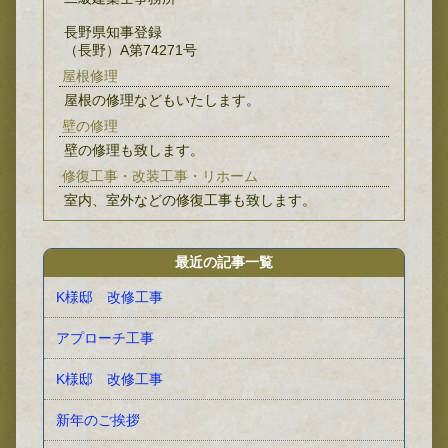
長野県知事登録
（長野）A第74271号
屋根修理
屋根の修理などもいたします。
壁の修理
壁の修理も致します。
修復工事・改装工事・リホーム
室内、室外などの修復工事も致します。
最近の記事一覧
K様邸 改修工事
アプローチ工事
K様邸 改修工事
新年のご挨拶