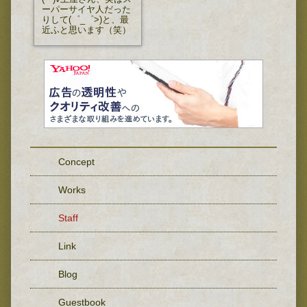
ーパーサイヤ人だった
りして(゜_゜>)と、最
近ふと思います（笑）
Concept
Works
Staff
Link
Blog
Guestbook