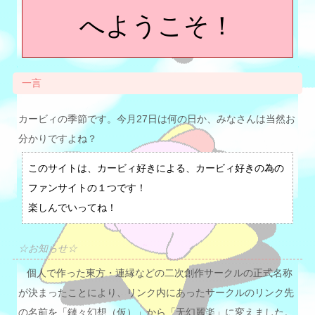
へようこそ！
一言
カービィの季節です。今月27日は何の日か、みなさんは当然お
分かりですよね？
このサイトは、カービィ好きによる、カービィ好きの為の
ファンサイトの１つです！
楽しんでいってね！
☆お知らせ☆
個人で作った東方・連縁などの二次創作サークルの正式名称
が決まったことにより、リンク内にあったサークルのリンク先
の名前を「鏈々幻想（仮）」から「无幻麗楽」に変えました。