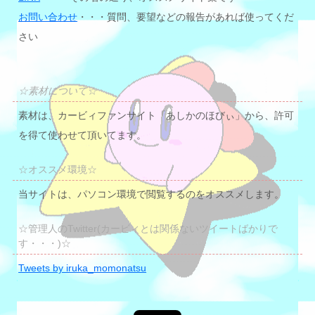
お問い合わせ
・・・質問、要望などの報告があれば使ってくだ
さい
☆素材について☆
素材は、カービィファンサイト「あしかのほびぃ」から、許可
を得て使わせて頂いてます。
☆オススメ環境☆
当サイトは、パソコン環境で閲覧するのをオススメします。
☆管理人のTwitter(カービィとは関係ないツイートばかりで
す・・・)☆
Tweets by iruka_momonatsu