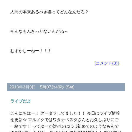
人間の本来あるべき姿ってどんなんだろ？
そんなもんきっとないんだね～
むずかしーねー！！！
[コメント(0)]
2013年3月9日 5時07分40秒 (Sat)
ライブだよ
こんにちはー！ グータラしてました！！ 今日はライブ情報
を更新☆ マルノクではワタナベスタさんとお久しぶりにご
一緒です！ ってゆーか対バンはほぼ初めてのようなもんで