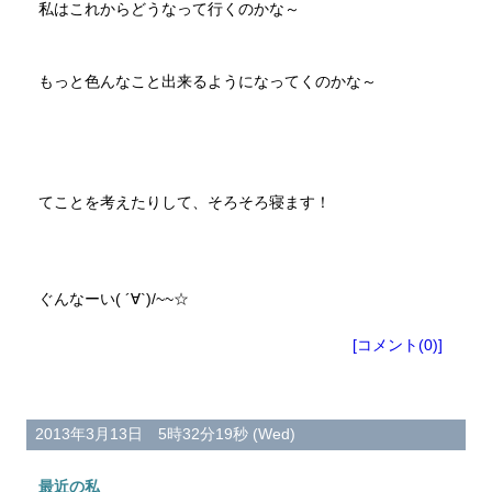
私はこれからどうなって行くのかな～
もっと色んなこと出来るようになってくのかな～
てことを考えたりして、そろそろ寝ます！
ぐんなーい( ´∀`)/~~☆
[コメント(0)]
2013年3月13日 5時32分19秒 (Wed)
最近の私