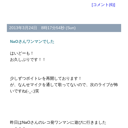
[コメント(6)]
2013年3月24日 8時17分54秒 (Sun)
NaOさんワンマンでした
はいどーも！
お久しぶりです！！
少しずつボイトレを再開しております！
が、なんせマイクを通して歌ってないので、次のライブが怖
いですね(-_-;)笑
昨日はNaOさんのレコ発ワンマンに遊びに行きました