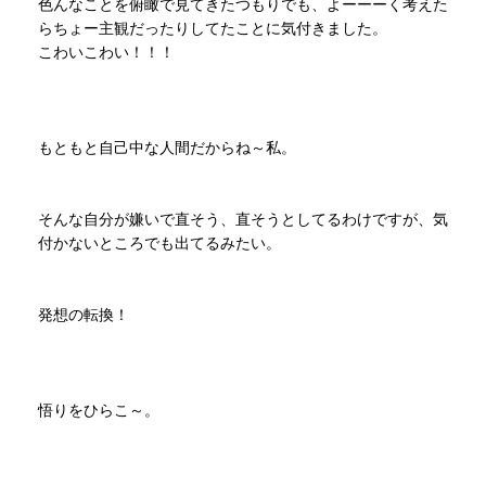
色んなことを俯瞰で見てきたつもりでも、よーーーく考えた
らちょー主観だったりしてたことに気付きました。
こわいこわい！！！
もともと自己中な人間だからね～私。
そんな自分が嫌いで直そう、直そうとしてるわけですが、気
付かないところでも出てるみたい。
発想の転換！
悟りをひらこ～。