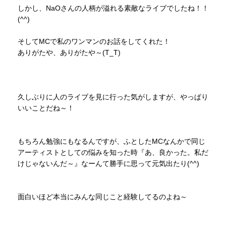
しかし、NaOさんの人柄が溢れる素敵なライブでしたね！！
(^^)
そしてMCで私のワンマンのお話をしてくれた！
ありがたや、ありがたや～(T_T)
久しぶりに人のライブを見に行った気がしますが、やっぱり
いいことだね～！
もちろん勉強にもなるんですが、ふとしたMCなんかで同じ
アーティストとしての悩みを知った時『あ、良かった。私だ
けじゃないんだ～』なーんて勝手に思って元気出たり(^^)
面白いほど本当にみんな同じこと経験してるのよね～