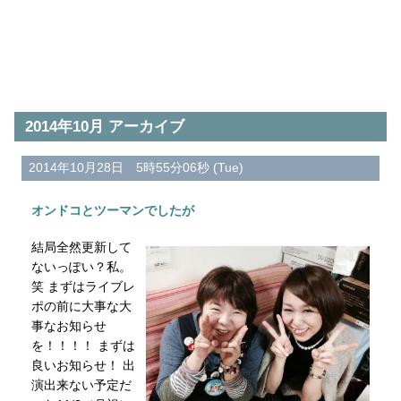
2014年10月 アーカイブ
2014年10月28日 5時55分06秒 (Tue)
オンドコとツーマンでしたが
結局全然更新して
ないっぽい？私。
笑 まずはライブレ
ポの前に大事な大
事なお知らせ
を！！！！ まずは
良いお知らせ！ 出
演出来ない予定だ