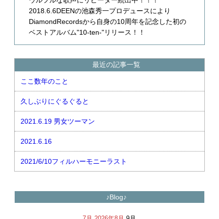
2018.6.6DEENの池森秀一プロデュースにより
DiamondRecordsから自身の10周年を記念した初の
ベストアルバム"10-ten-"リリース！！
最近の記事一覧
ここ数年のこと
久しぶりにぐるぐると
2021.6.19 男女ツーマン
2021.6.16
2021/6/10フィルハーモニーラスト
♪Blog♪
7月
2026年8月
9月