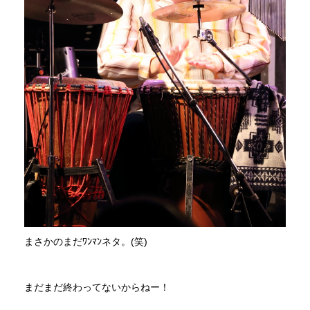
まさかのまだﾜﾝﾏﾝネタ。(笑)
まだまだ終わってないからねー！