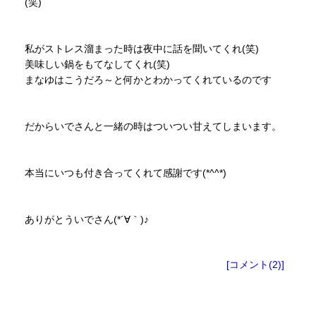
(笑)
私がストレス溜まった時は夜中に話を聞いてくれ(笑)
美味しい鍋をもてなしてくれ(笑)
まなゆはこうだろ～と何かとわかってくれているのです
だからいでさんと一緒の時はついつい甘えてしまいます。
本当にいつも付き合ってくれて感謝です(*^^*)
ありがとういでさん(*´∀｀)♪
[コメント(2)]