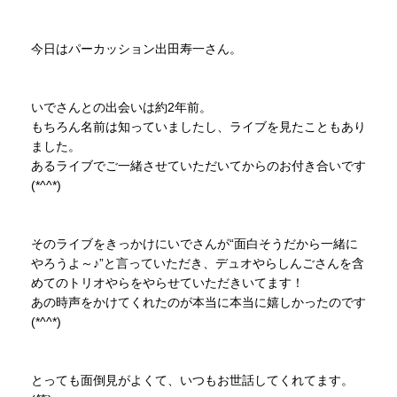
今日はパーカッション出田寿一さん。
いでさんとの出会いは約2年前。
もちろん名前は知っていましたし、ライブを見たこともあり
ました。
あるライブでご一緒させていただいてからのお付き合いです
(*^^*)
そのライブをきっかけにいでさんが“面白そうだから一緒に
やろうよ～♪”と言っていただき、デュオやらしんごさんを含
めてのトリオやらをやらせていただきいてます！
あの時声をかけてくれたのが本当に本当に嬉しかったのです
(*^^*)
とっても面倒見がよくて、いつもお世話してくれてます。