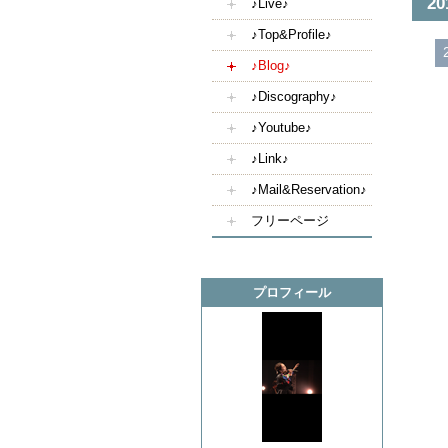
2
♪Live♪
♪Top&Profile♪
♪Blog♪
♪Discography♪
♪Youtube♪
♪Link♪
♪Mail&Reservation♪
フリーページ
プロフィール