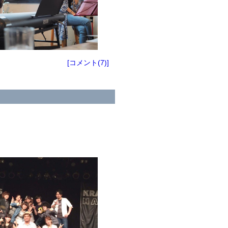
[コメント(7)]