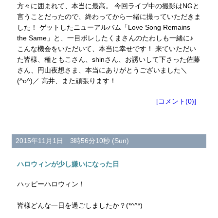
方々に囲まれて、本当に最高。 今回ライブ中の撮影はNGと
言うことだったので、終わってから一緒に撮っていただきま
した！ ゲットしたニューアルバム「Love Song Remains
the Same」と、一目ボレしたくまさんのたわしも一緒に♪
こんな機会をいただいて、本当に幸せです！ 来ていただい
た皆様、種ともこさん、shinさん、お誘いして下さった佐藤
さん、円山夜想さま、本当にありがとうございました＼
(^o^)／ 高井、また頑張ります！
[コメント(0)]
2015年11月1日 3時56分10秒 (Sun)
ハロウィンが少し嫌いになった日
ハッピーハロウィン！
皆様どんな一日を過ごしましたか？(*^^*)