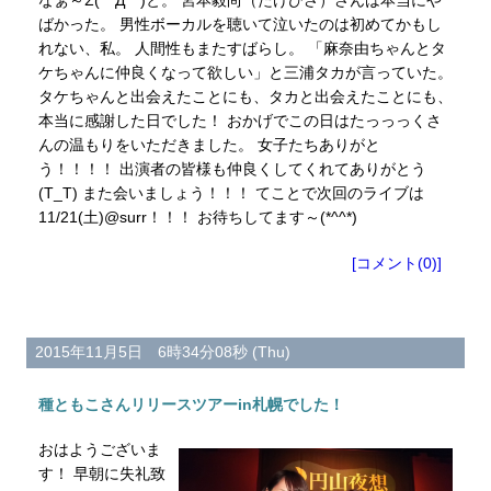
ばかった。 男性ボーカルを聴いて泣いたのは初めてかもし
れない、私。 人間性もまたすばらし。 「麻奈由ちゃんとタ
ケちゃんに仲良くなって欲しい」と三浦タカが言っていた。
タケちゃんと出会えたことにも、タカと出会えたことにも、
本当に感謝した日でした！ おかげでこの日はたっっっくさ
んの温もりをいただきました。 女子たちありがと
う！！！！ 出演者の皆様も仲良くしてくれてありがとう
(T_T) また会いましょう！！！ てことで次回のライブは
11/21(土)@surr！！！ お待ちしてます～(*^^*)
[コメント(0)]
2015年11月5日 6時34分08秒 (Thu)
種ともこさんリリースツアーin札幌でした！
おはようございま
す！ 早朝に失礼致