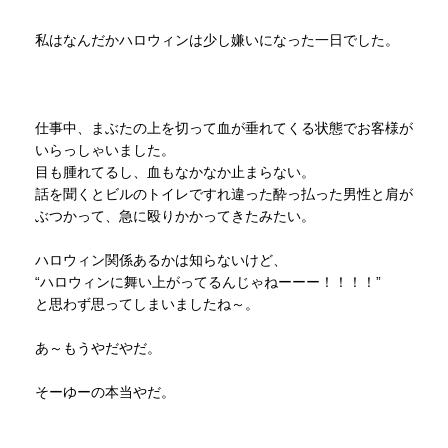
私はなんだかハロウィンは少し嫌いになった一日でした。
仕事中、まぶたの上を切って血が垂れてくる状態でお客様が
いらっしゃいました。
目も腫れてるし、血もなかなか止まらない。
話を聞くとビルのトイレですれ違った酔っ払った男性と肩が
ぶつかって、急に殴りかかってきたみたい。
ハロウィン関係あるかは知らないけど、
“ハロウィンに舞い上がってるんじゃねーーー！！！！”
と思わず思ってしまいましたね～。
あ～もうやだやだ。
そーゆーの本当やだ。