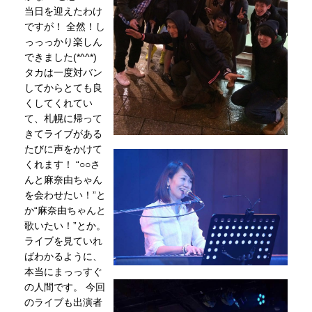
当日を迎えたわけ
ですが！ 全然！し
っっっかり楽しん
できました(*^^*)
タカは一度対バン
してからとても良
くしてくれてい
て、札幌に帰って
きてライブがある
たびに声をかけて
くれます！ “○○さ
んと麻奈由ちゃん
を会わせたい！”と
か“麻奈由ちゃんと
歌いたい！”とか。
ライブを見ていれ
ばわかるように、
本当にまっっすぐ
の人間です。 今回
のライブも出演者