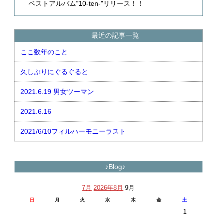
ベストアルバム"10-ten-"リリース！！
最近の記事一覧
ここ数年のこと
久しぶりにぐるぐると
2021.6.19 男女ツーマン
2021.6.16
2021/6/10フィルハーモニーラスト
♪Blog♪
7月
2026年8月
9月
日
月
火
水
木
金
土
1