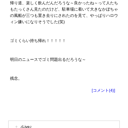
帰り道、楽しく飲んだんだろうな～良かったね～って人たち
もたっくさん見たのだけど、駐車場に着いて大きなかぼちゃ
の風船が三つも置き去りにされたのを見て、やっぱりハロウ
ィン嫌いになりそうでした(笑)
ゴミくらい持ち帰れ！！！！！
明日のニュースでゴミ問題出るだろうな～
残念。
[コメント(4)]
♪Live♪