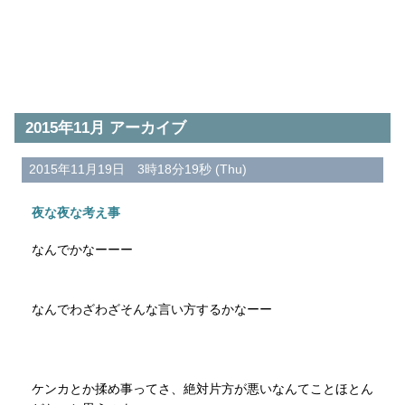
2015年11月 アーカイブ
2015年11月19日 3時18分19秒 (Thu)
夜な夜な考え事
なんでかなーーー
なんでわざわざそんな言い方するかなーー
ケンカとか揉め事ってさ、絶対片方が悪いなんてことほとん