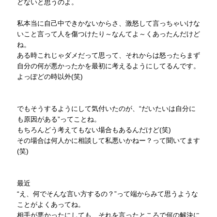
どないと思うのよ。
私本当に自己中できかないからさ、激怒して言っちゃいけな
いこと言って人を傷つけたり～なんてよ～くあったんだけど
ね。
ある時これじゃダメだって思って、それからは怒ったらまず
自分の何が悪かったかを最初に考えるようにしてるんです。
よっぽどの時以外(笑)
でもそうするようにして気付いたのが、“だいたいは自分に
も原因がある”ってことね。
もちろんどう考えてもない場合もあるんだけど(笑)
その場合は何人かに相談して私悪いかねー？って聞いてます
(笑)
最近
“え、何でそんな言い方するの？”って端からみて思うような
ことがよくあってね。
相手が悪かったにしても、それを言ったところで何の解決に