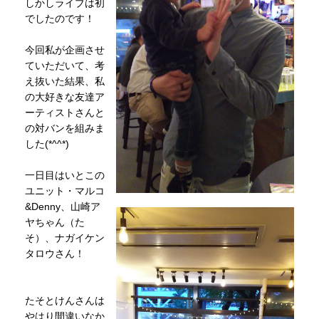
しかしライブは初
でしたのです！
今回私が企画させ
ていただいて、考
え抜いた結果、私
の大好きな友達ア
ーティストさんと
の対バンを組みま
した(*^^*)
一日目はいとこの
ユニット・マルコ
&Denny、山崎ア
ヤちゃん（た
そ）、ナガイケン
タロウさん！
たそとけんさんは
やはり間違いなか