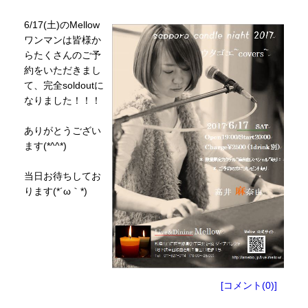
6/17(土)のMellow
ワンマンは皆様か
らたくさんのご予
約をいただきまし
て、完全soldoutに
なりました！！！
ありがとうござい
ます(*^^*)
当日お待ちしてお
ります(*´ω｀*)
[コメント(0)]