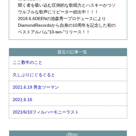
聞く者を吸い込む圧倒的な歌唱力とハスキーかつソ
ウルフルな歌声にリピーター続出中！！！
2018.6.6DEENの池森秀一プロデュースにより
DiamondRecordsから自身の10周年を記念した初の
ベストアルバム"10-ten-"リリース！！
最近の記事一覧
ここ数年のこと
久しぶりにぐるぐると
2021.6.19 男女ツーマン
2021.6.16
2021/6/10フィルハーモニーラスト
♪Blog♪