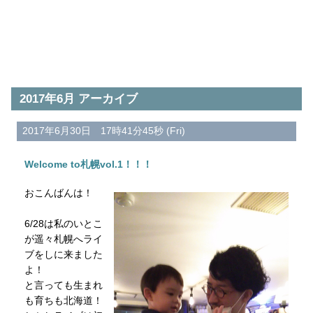
2017年6月 アーカイブ
2017年6月30日 17時41分45秒 (Fri)
Welcome to札幌vol.1！！！
おこんばんは！
6/28は私のいとこ
が遥々札幌へライ
ブをしに来ました
よ！
と言っても生まれ
も育ちも北海道！