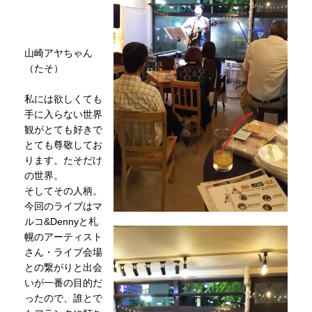
山崎アヤちゃん
（たそ）
私には欲しくても
手に入らない世界
観がとても好きで
とても尊敬してお
ります。たそだけ
の世界。
そしてその人柄。
今回のライブはマ
ルコ&Dennyと札
幌のアーティスト
さん・ライブ会場
との繋がりと出会
いが一番の目的だ
ったので、誰とで