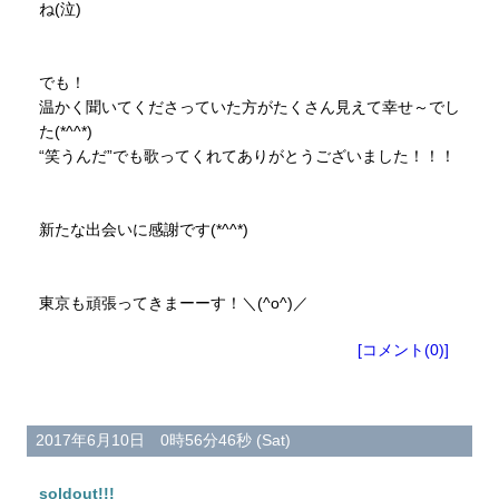
ね(泣)
でも！
温かく聞いてくださっていた方がたくさん見えて幸せ～でし
た(*^^*)
“笑うんだ”でも歌ってくれてありがとうございました！！！
新たな出会いに感謝です(*^^*)
東京も頑張ってきまーーす！＼(^o^)／
[コメント(0)]
2017年6月10日 0時56分46秒 (Sat)
soldout!!!