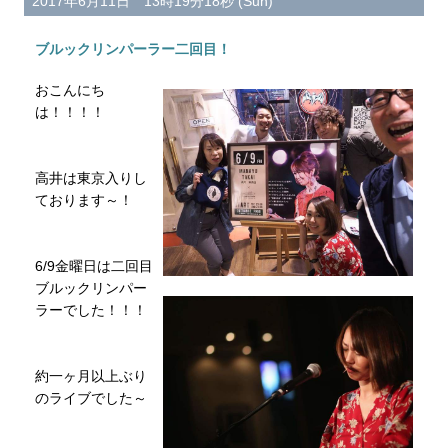
2017年6月11日 13時19分18秒 (Sun)
ブルックリンパーラー二回目！
おこんにち
は！！！！
高井は東京入りし
ております～！
6/9金曜日は二回目
ブルックリンパー
ラーでした！！！
約一ヶ月以上ぶり
のライブでした～