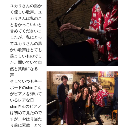
ユカリさんの温か
く優しい歌声。ユ
カリさんは私のこ
とをかっこいいと
誉めてくださいま
したが、私にとっ
てユカリさんの温
かい歌声はとても
羨ましいものでし
た。聞いていて自
然と笑顔になる
声！
そしていつもキー
ボードのshinさん
がピアノを弾いて
いるレアな日！
shinさんのピアノ
は初めて見たので
すが、やはり当た
り前に素敵！とて