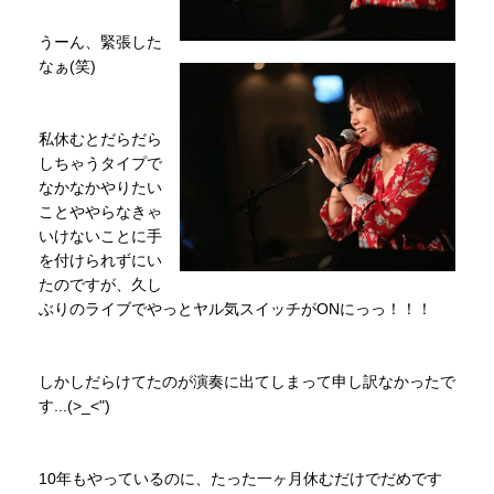
うーん、緊張した
なぁ(笑)
私休むとだらだら
しちゃうタイプで
なかなかやりたい
ことややらなきゃ
いけないことに手
を付けられずにい
たのですが、久し
ぶりのライブでやっとヤル気スイッチがONにっっ！！！
しかしだらけてたのが演奏に出てしまって申し訳なかったで
す...(>_<")
10年もやっているのに、たった一ヶ月休むだけでだめです