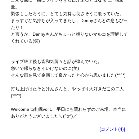
量。
緊張もしたろうに、とても気持ち良さそうに歌っていた。
まっすぐな気持ちが入ってきたし、Dennyさんとの息もぴっ
たり！
と言うか、Dennyさんがちょっと頼りないマルコを理解して
くれている(笑)
ライブ終了後も皆和気藹々と話が弾んでいた。
急いで帰らなきゃいけないのに(笑)
そんな画を見て企画して良かったと心から思いました(*^^*)
打ち上げはたそとけんさんと。やっぱり大好きだこの二人
(*^^*)
Welcome to札幌vol.1、平日にも関わらずのご来場、本当に
ありがとうございました＼(^o^)／
[コメント(4)]