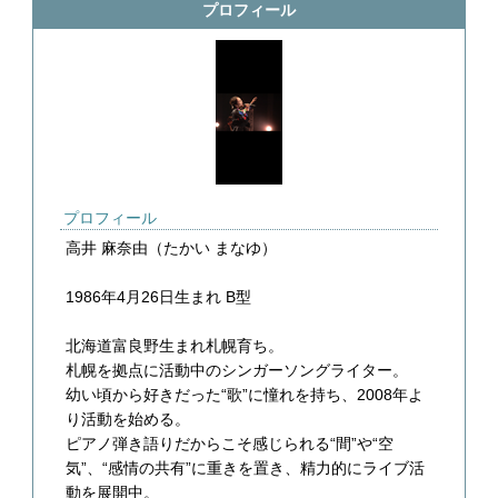
プロフィール
プロフィール
高井 麻奈由（たかい まなゆ）
1986年4月26日生まれ B型
北海道富良野生まれ札幌育ち。
札幌を拠点に活動中のシンガーソングライター。
幼い頃から好きだった“歌”に憧れを持ち、2008年よ
り活動を始める。
ピアノ弾き語りだからこそ感じられる“間”や“空
気”、“感情の共有”に重きを置き、精力的にライブ活
動を展開中。