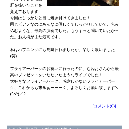
肝を抜いたことを
覚えております...
今回はしっかりと目に焼き付けてきました！
同じピアノなのにあんなに優しくてしっかりしていて、包み
込むような、最高の演奏でした。もうずっと聞いていたかっ
た。お人柄がまた最高です。
私はハプニングにも見舞われましたが、楽しく歌いました
(笑)
フライアーパークのお祝いに行ったのに、むねおさんから最
高のプレゼントをいただいたようなライブでした！
大好きなフライアーパーク、感謝しかないフライアーパー
ク、これからも末永ぁーーーく、よろしくお願い致します＼
(^o^)／?
[コメント(0)]