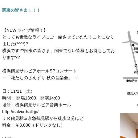
関東の皆さま！！！
【NEW ライブ情報！】
とっても素敵なライブにご一緒させていただくことになり
ました(*^^*)?
横浜です??関東の皆さま、関東でない皆様もお待ちしてお
ります??
横浜鶴見サルビアホールSPコンサート
～「花たちのさえずり 秋の音楽会」 ～
日：11/11（土）
時間： 開場13:00 開演14:00
場所：横浜鶴見サルビア音楽ホール
http://salvia-hall.jp/
ＪＲ鶴見駅or京急鶴見駅から徒歩２分ほど
料金：￥3,000（ドリンクなし）