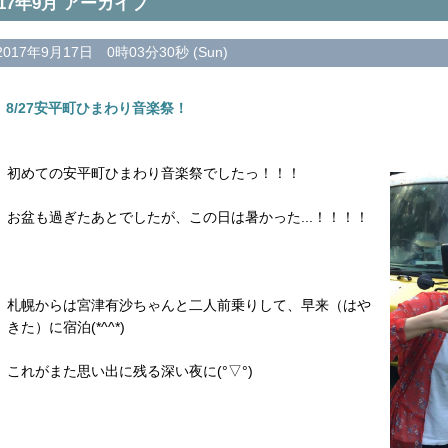
017年9月 アーカイブ
2017年9月17日 0時03分30秒 (Sun)
8/27安平町ひまわり音楽祭！
初めての安平町ひまわり音楽祭でしたっ！！！
お盆も過ぎたあとでしたが、この日は暑かった...！！！！
札幌からは宮津有沙ちゃんと二人前乗りして、早来（はや
きた）に宿泊(*^^*)
これがまた思い出に残る深い夜に(°▽°)