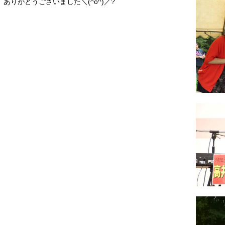
ありがとうございました＼(^o^)／?