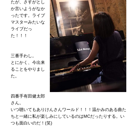
たが、さすがとし
か言いようがなか
ったです。ライブ
マスターみたいな
ライブだっ
た！！！
三番手わし。
とにかく、今出来
ることをやりまし
た。
四番手有田健太郎
さん。
いつ聴いてもありけんさんワールド！！！温かみのある曲た
ちと一緒に私が楽しみにしているのはMCだったりする。い
つも面白いのだ！(笑)