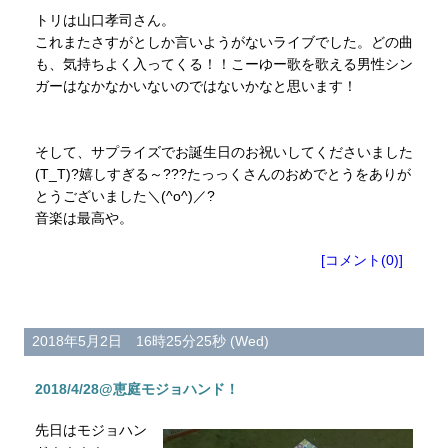
トリは山口孝司さん。
これまたさすがとしか言いようがないライブでした。どの曲
も、気持ちよく入ってくる！！こーゆー歌を歌える男性シン
ガーはなかなかいないのではないかなと思います！
そして、サプライズでお誕生日のお祝いしてくださいました
(T_T)?嬉しすぎる～???たっっくさんのおめでとうをありが
とうございました＼(^o^)／?
音楽は最高や。
[コメント(0)]
2018年5月2日 16時25分25秒 (Wed)
2018/4/28@恵庭モジョハンド！
先日はモジョハン