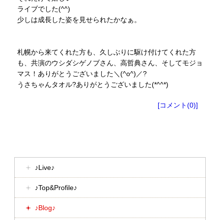
ライブでした(^^)
少しは成長した姿を見せられたかなぁ。
札幌から来てくれた方も、久しぶりに駆け付けてくれた方
も、共演のウシダシゲノブさん、高哲典さん、そしてモジョ
マス！ありがとうございました＼(^o^)／?
うさちゃんタオル?ありがとうございました(*^^*)
[コメント(0)]
♪Live♪
♪Top&Profile♪
♪Blog♪