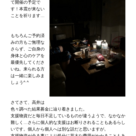
て開催の予定で
す！本震が来ない
ことを祈ります…
もちろんご予約済
みの方もご無理な
さらず、ご自身の
身体と心のケアを
最優先してくださ
いね。来られる方
は一緒に楽しみま
しょう^ ^
さてさて、高井は
色々調べた結果募金に辿り着きました。
支援物資だと毎日不足しているものが違うようで、なかなか
難しく…さらに個人的な支援はお断りされることもあるらし
いです。個人から個人へは別な話だと思いますが。
支援物資が余る事により処分に莫大な費用がかかることもあ