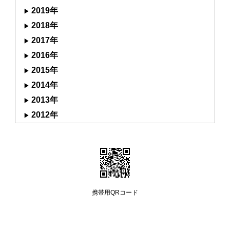
2019年
2018年
2017年
2016年
2015年
2014年
2013年
2012年
携帯用QRコード
Copyright (C) 2008 manayutakai All Rights Reserved.