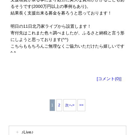
るそうです(2000万円以上の事例もあり)。
結果長く支援出来る募金を募ろうと思っております！
明日の11日北乃家ライブから設置します！
寄付先はこれまた色々調べましたが、ふるさと納税と言う形
にしようと思っております(^^)
こちらももちろんご無理なくご協力いただけたら嬉しいです
^ ^
[コメント(0)]
1
2
次へ>
>>
♪Live♪