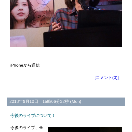
iPhoneから送信
[コメント(0)]
2018年9月10日 15時06分32秒 (Mon)
今後のライブについて！
今後のライブ、全