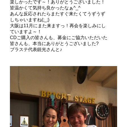
楽しかったです～！ありがとうございました！
皆温かくて気持ち良かったなぁ^_^
あんな反応されたらまたすぐ来たくてうずうず
しちゃいますね(;_;)
大阪は11月にまた来ますっ！再会を楽しみにし
ていますよ～！
CDご購入の皆さんも、募金にご協力いただいた
皆さんも、本当にありがとうございました?
ブラステ代表鋭光さんと♪