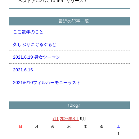
ベストアルバム"10-ten-"リリース！！
最近の記事一覧
ここ数年のこと
久しぶりにぐるぐると
2021.6.19 男女ツーマン
2021.6.16
2021/6/10フィルハーモニーラスト
♪Blog♪
7月
2026年8月
9月
日
月
火
水
木
金
土
1