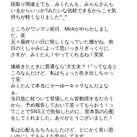
段取り間違えても、みくたんも、みゃんさんも
いるからいっか?みたいな信頼できるからこそ気
持ちが軽くなりました^_^
ところがワンマン前日、Mickがやらかしまし
た。笑
元々最終リハ日に怪しくなっていた腰がね、前
日のくしゃみによって思いっきりぎっくりに。
さすが、みくたん！やってくれるね！笑笑
連絡きたときに普通なら"大丈夫？！"ってなると
ころなんだけど、私はちょっと吹き出しちゃっ
て笑
みくたんて本当にそーゆーキャラなんだよな
ぁ。
当日急に杖ついて登場したら皆動揺するだろう
から、予め報告しておいて笑ってもらおう！っ
てことでSNS上で告知したのに、皆本気の心配
をしてくれました。ありがとうございました！
私は心配ももちろんしたけど、とにかく良い思
い出にしてもらえた気がしてます。