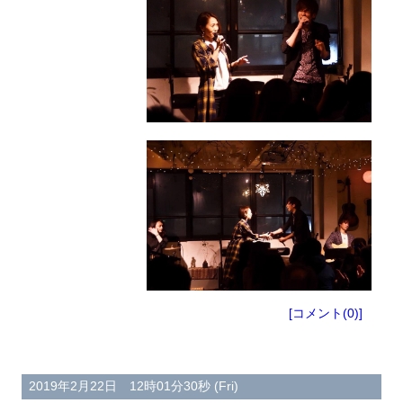
[コメント(0)]
2019年2月22日 12時01分30秒 (Fri)