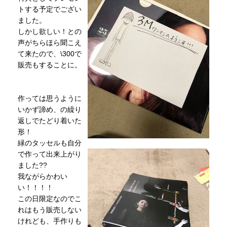
トする予定でござい
ました。
しかし欲しい！との
声がちらほら聞こえ
て来たので、\300で
販売もすることに。
作っては思うように
いかず諦め、の繰り
返しでたどり着いた
形！
緑のタッセルも自分
で作って出来上がり
ました??
我ながらかわい
い！！！！
この日限定なのでこ
れはもう販売しない
けれども、手作りも