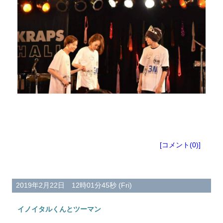
[コメント(0)]
2019年2月22日 12時01分45秒 (Fri)
イノイタルくんとツーマン