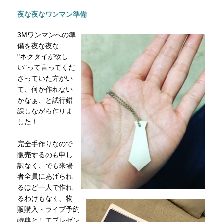
夜な夜なワンマン準備
3Mワンマンへの準
備を夜な夜な…
"ネクタイが欲し
い"って言ってくだ
さっていた方がい
て、何か作れない
かなぁ、と試行錯
誤しながら作りま
した！
完全手作りなので
販売するのも申し
訳なく、でも来場
者全員にあげられ
るほど一人で作れ
るわけもなく、物
販購入・ライブ予約
特典としてプレゼン