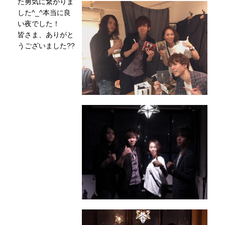
た勇気に繋がりま
した^_^本当に良
い夜でした！
皆さま、ありがと
うございました??