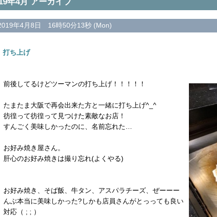
019年4月 アーカイブ
2019年4月8日 16時50分13秒 (Mon)
打ち上げ
前後してるけどツーマンの打ち上げ！！！！！
たまたま大阪で再会出来た方と一緒に打ち上げ^_^
彷徨って彷徨って見つけた素敵なお店！
すんごく美味しかったのに、名前忘れた…
お好み焼き屋さん。
肝心のお好み焼きは撮り忘れ(よくやる)
お好み焼き、そば飯、牛タン、アスパラチーズ、ぜーーー
んぶ本当に美味しかった?しかも店員さんがとっっても良い
対応（ ; ; ）