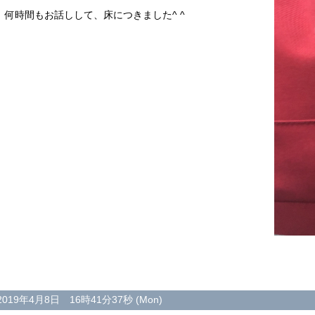
何時間もお話しして、床につきました^ ^
2019年4月8日 16時41分37秒 (Mon)