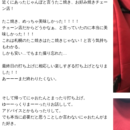
近くにあったじゃんぼと言うたこ焼き、お好み焼きチェー
ン店！
たこ焼き、めっちゃ美味しかった！！！！
チェーン店だからどうかなぁ、と言っていたのに本当に美
味しかった！！！
これは札幌のたこ焼きはたこ焼きじゃない！と言う気持ち
もわかる。
しかも安い…でもまた撮り忘れた…
最終日の打ち上げに相応しい楽しすぎる打ち上げとなりま
した！！
あーーーまだ終わりたくない。
そして帰ってにゃおたんとまったり打ち上げ。
ゆーーっくりまーーったりお話しして。
アドバイスとかもらったりして。
でも本当に必要だと思うことしか言わないにゃおたんがま
た好き。