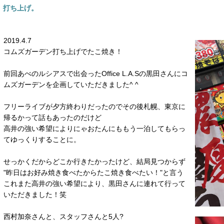
打ち上げ。
2019.4.7
コムズガーデン打ち上げでたこ焼き！
前回あべのルシアスで出会ったOffice L.A.Sの黒田さんにコ
ムズガーデンを企画していただきました^ ^
フリーライブが夕方終わりだったのでその後札幌、東京に
帰るかって話もあったのだけど
高井の強い希望によりにゃおたんにももう一泊してもらっ
てゆっくりすることに。
せっかくだからどこか行きたかったけど、結局見つからず
"昨日はお好み焼き食べたからたこ焼き食べたい！"と言う
これまた高井の強い希望により、黒田さんに連れて行って
いただきました！笑
西村加奈さんと、スタッフさんと5人?