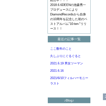
続出中！！！
2018.6.6DEENの池森秀一
プロデュースにより
DiamondRecordsから自身
の10周年を記念した初のベ
ストアルバム"10-ten-"リリ
ース！！
最近の記事一覧
ここ数年のこと
久しぶりにぐるぐると
2021.6.19 男女ツーマン
2021.6.16
2021/6/10フィルハーモニー
ラスト
♪Blog♪