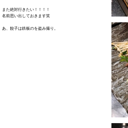
また絶対行きたい！！！！
名前思い出しておきます笑
あ、餃子は鉄板のを盗み撮り。