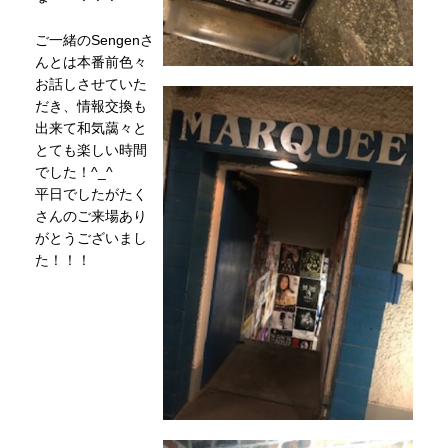
ご一緒のSengenさ
んとは本番前色々
お話しさせていた
だき、情報交換も
出来て和気藹々と
とても楽しい時間
でした！^_^
平日でしたがたく
さんのご来場あり
がとうございまし
た！！！