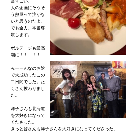
当すごい。
人の企画にそうそ
う熱量って注がな
いと思うのだよ。
でも全力。本当尊
敬します。
ボルテージも最高
潮に！！！！！
みーーんなのお陰
で大成功したこの
二日間でした。た
くさん教わりまし
た。
洋子さんも北海道
を大好きになって
くださった。
きっと皆さんも洋子さんを大好きになってくださった。