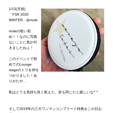
1/13(月祝)
「FSR 2020
WINTER」@mole
moleの歌い初
め！！なのに写真
ないことに気が付
きましたねぇ！
このイベントで初
めてのLounge
stageのトリを仰せ
つかりました！あ
りがたや…
私はとても気持ち良く歌えた。皆も同じだと嬉しいな^ ^
そして2019年の三大ワンマンコンプリート特典をこの日お