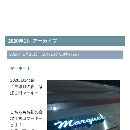
2020年1月 アーカイブ
2020年1月28日 16時13分06秒 (Tue)
マーキー！
2020/1/24(金)
「早緑月の宴」@
江古田マーキー
こちらもお初の会
場江古田マーキー
さま！