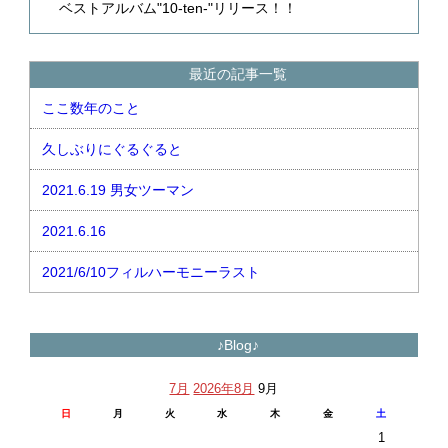
ベストアルバム"10-ten-"リリース！！
最近の記事一覧
ここ数年のこと
久しぶりにぐるぐると
2021.6.19 男女ツーマン
2021.6.16
2021/6/10フィルハーモニーラスト
♪Blog♪
7月
2026年8月
9月
日
月
火
水
木
金
土
1