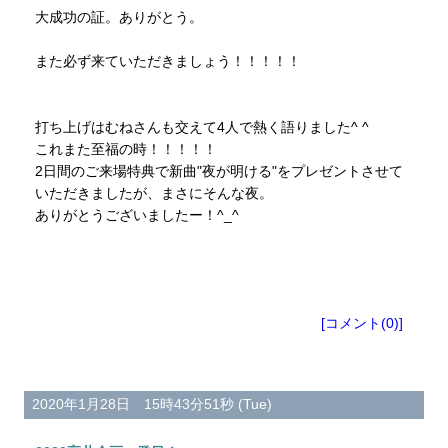
大成功の証。ありがとう。
また必ず来ていただきましょう！！！！！
打ち上げはむねさんも交えて4人で熱く語りました^ ^
これまた至福の時！！！！！
2日間のご来場特典で新曲"夜が明ける"をプレゼントさせて
いただきましたが、まさにそんな夜。
ありがとうございましたー！^_^
[コメント(0)]
2020年1月28日 15時43分51秒 (Tue)