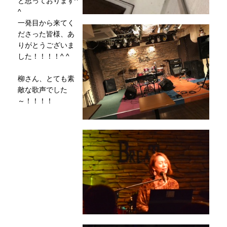
と思っております^
^
一発目から来てく
ださった皆様、あ
りがとうございま
した！！！！^ ^
柳さん、とても素
敵な歌声でした
～！！！！