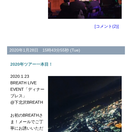
[コメント(2)]
2020年1月28日 15時43分55秒 (Tue)
2020年ツアー一本目！
2020.1.23
BREATH LIVE
EVENT「ディナー
ブレス」
@下北沢BREATH
お初のBREATHさ
ま！メールでご丁
寧にお誘いいただ