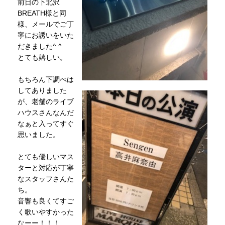
前日の下北沢
BREATH様と同
様、メールでご丁
寧にお誘いをいた
だきました^ ^
とても嬉しい。
もちろん下調べは
してありました
が、老舗のライブ
ハウスさんなんだ
なぁと入ってすぐ
思いました。
とても優しいマス
ターと対応が丁寧
なスタッフさんた
ち。
音響も良くてすご
く歌いやすかった
なーー！！！