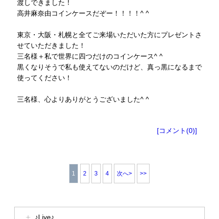
渡しできました！
高井麻奈由コインケースだぞー！！！！^ ^
東京・大阪・札幌と全てご来場いただいた方にプレゼントさ
せていただきました！
三名様＋私で世界に四つだけのコインケース^ ^
黒くなりそうで私も使えてないのだけど、真っ黒になるまで
使ってください！
三名様、心よりありがとうございました^ ^
[コメント(0)]
1
2
3
4
次へ>
>>
♪Live♪