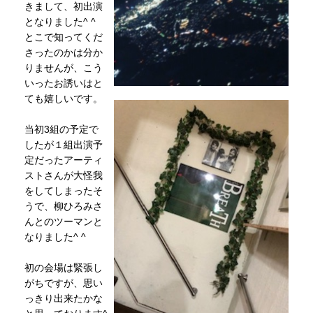
きまして、初出演
となりました^ ^
とこで知ってくだ
さったのかは分か
りませんが、こう
いったお誘いはと
ても嬉しいです。
当初3組の予定で
したが１組出演予
定だったアーティ
ストさんが大怪我
をしてしまったそ
うで、柳ひろみさ
んとのツーマンと
なりました^ ^
初の会場は緊張し
がちですが、思い
っきり出来たかな