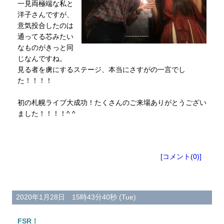
一見両極端な私と
洋子さんですが、
意気投合したのは
通ってる芯みたい
なものがきっと同
じなんですね。
見る者を虜にするステージ、本当にさすがの一言でし
た！！！！
初の札幌ライブ大成功！たくさんのご来場ありがとうござい
ました！！！！^ ^
[コメント(0)]
2020年1月28日 15時43分40秒 (Tue)
FSR！