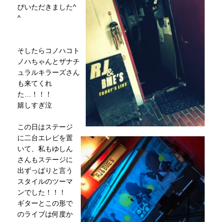
びいただきました^
^
そしたらコノハコト
ノハちゃんとザナチ
ュラルキラーズさん
も来てくれ
た…！！！
嬉しすぎ泣
この日はステージ
に二台エレピを置
いて、私もゆしん
さんもステージに
出ずっぱりと言う
スタイルのツーマ
ンでした！！！
ギターとこの形で
のライブは何度か