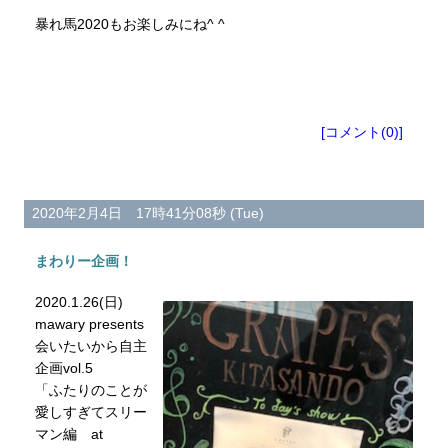
暴れ馬2020もお楽しみにね^ ^
[コメント(0)]
2020年2月4日 17時41分08秒 (Tue)
まわりー企画！
2020.1.26(日)
mawary presents
会いたいから自主
企画vol.5
「ふたりのことが
愛しすぎてスリー
マン編 at