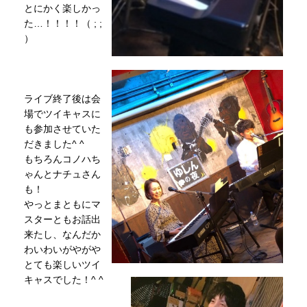
とにかく楽しかっ
た…！！！！（ ; ;
）
ライブ終了後は会
場でツイキャスに
も参加させていた
だきました^ ^
もちろんコノハち
ゃんとナチュさん
も！
やっとまともにマ
スターともお話出
来たし、なんだか
わいわいがやがや
とても楽しいツイ
キャスでした！^ ^