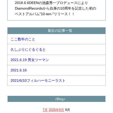
2018.6.6DEENの池森秀一プロデュースにより
DiamondRecordsから自身の10周年を記念した初の
ベストアルバム"10-ten-"リリース！！
最近の記事一覧
ここ数年のこと
久しぶりにぐるぐると
2021.6.19 男女ツーマン
2021.6.16
2021/6/10フィルハーモニーラスト
♪Blog♪
7月
2026年8月
9月