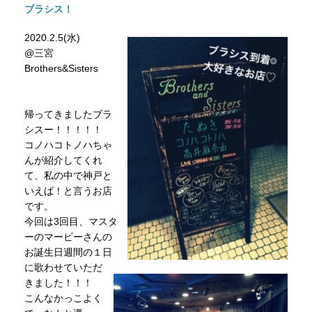
ブラシス！
2020.2.5(水)
@三宮
Brothers&Sisters
帰ってきましたブラ
シスー！！！！！
コノハコトノハちゃ
んが紹介してくれ
て、私の中で神戸と
いえば！と言うお店
です。
今回は3回目、マスタ
ーのマービーさんの
お誕生日週間の１日
に歌わせていただ
きました！！！
こんなかっこよく