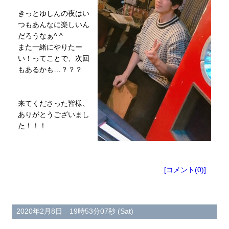
きっとゆしんの夜はい
つもあんなに楽しいん
だろうなぁ^ ^
また一緒にやりたー
い！ってことで、次回
もあるかも…？？？
来てくださった皆様、
ありがとうございまし
た！！！
[コメント(0)]
2020年2月8日 19時53分07秒 (Sat)