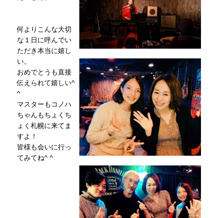
何よりこんな大切
な１日に呼んでい
ただき本当に嬉し
い。
おめでとうも直接
伝えられて嬉しい^
^
マスターもコノハ
ちゃんもちょくち
ょく札幌に来てま
すよ！
皆様も会いに行っ
てみてね^ ^