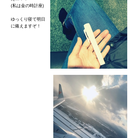
(私は金の時計座)
ゆっくり寝て明日
に備えますぞ！