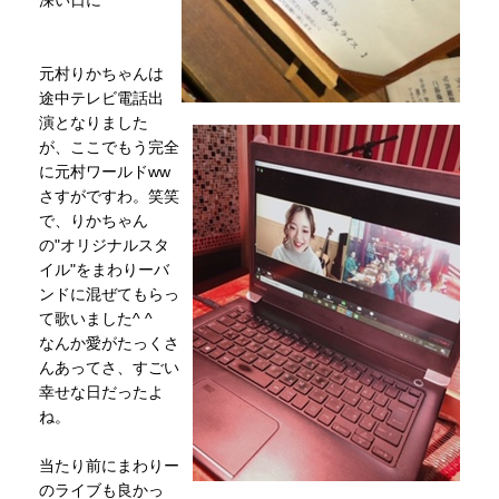
元村りかちゃんは
途中テレビ電話出
演となりました
が、ここでもう完全
に元村ワールドww
さすがですわ。笑笑
で、りかちゃん
の"オリジナルスタ
イル"をまわりーバ
ンドに混ぜてもらっ
て歌いました^ ^
なんか愛がたっくさ
んあってさ、すごい
幸せな日だったよ
ね。
当たり前にまわりー
のライブも良かっ