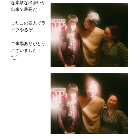
な素敵な出会いが
出来て最高だ！
またこの四人でラ
イブやるぞ。
ご来場ありがとう
ございました！
^_^