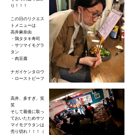
り！！！
この日のリクエス
トメニューは
高井麻奈由
・鶏タタキ寿司
・サツマイモグラ
タン
・肉豆腐
ナガイケンタロウ
・ローストビーフ
高井、多すぎ。笑
笑
そして最後に取っ
ておいたためサツ
マイモグラタンは
売り切れ！！！（