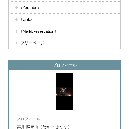
♪Youtube♪
♪Link♪
♪Mail&Reservation♪
フリーページ
プロフィール
プロフィール
高井 麻奈由（たかい まなゆ）