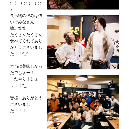
; ; ）（ ; ; ）（ ; ;
）
食べ物の恨みは怖
いぞみなさん…
嘘。笑笑
たくさんたくさん
食べてくれてあり
がとうございまし
た！！^_^
本当に美味しかっ
たでしょー！
またやりましょ
う！！^_^
皆様、ありがとう
ございまし
た！！！