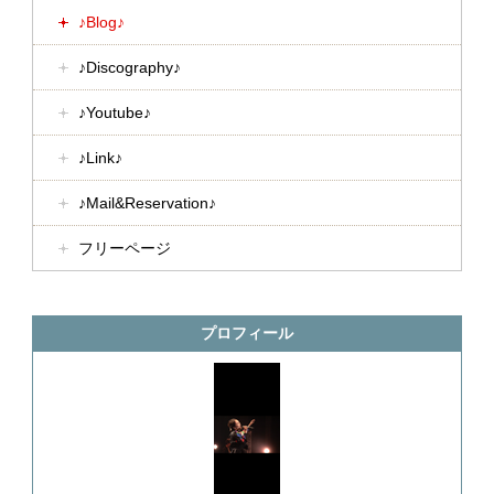
♪Blog♪
♪Discography♪
♪Youtube♪
♪Link♪
♪Mail&Reservation♪
フリーページ
プロフィール