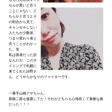
セルが悪いと言う
ことじゃない。ど
ちらかと言うとそ
の割合から見て、
キャンセルしない
人たちが少数派、
つまり変わり者と
言うことがわかっ
た。笑
私は後者だった訳
なんだが、このタ
イミングで札幌に
来てくれた詩野さ
ん、どうやらかなりのファイターです。
一番手山崎アヤちゃん。
新曲二曲も披露してた！それがどちらも心地良くて素敵な曲
だった！！！