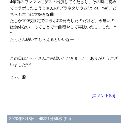
4年前のワンマンにゲスト出演してくださり、その時に初め
てコラボしたこうじさんの"プラネタリウム"と"call me"。ど
ちらも本当に大好きな曲！
たしか100枚限定でコラボCD発売したのだけど、今無いの
は勿体ない！ってことで一曲増やして再販いたしました！^
^
たくさん聴いてもらえるといいなー！！
この日はたっくさんご来場いただきました！ありがとうござ
いました^ ^
じゃ、股！！！！！
[コメント(0)]
2020年5月8日 4時21分59秒 (Fri)