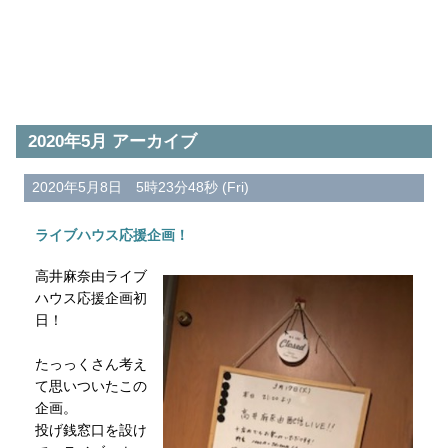
2020年5月 アーカイブ
2020年5月8日 5時23分48秒 (Fri)
ライブハウス応援企画！
高井麻奈由ライブ
ハウス応援企画初
日！
たっっくさん考え
て思いついたこの
企画。
投げ銭窓口を設け