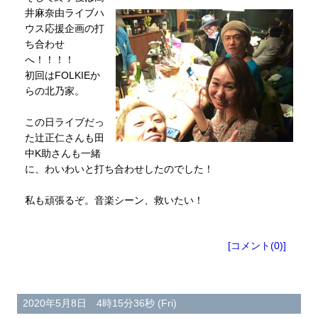
井麻奈由ライブハ
ウス応援企画の打
ち合わせ
へ！！！！
初回はFOLKIEか
らの北乃家。
この日ライブだっ
た辻正仁さんも田
中K助さんも一緒
に、わいわいと打ち合わせしたのでした！
私も頑張るぞ。音楽シーン、救いたい！
[コメント(0)]
2020年5月8日 4時15分36秒 (Fri)