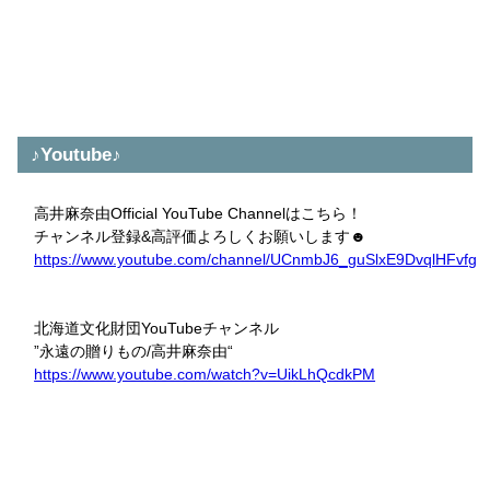
♪Youtube♪
高井麻奈由Official YouTube Channelはこちら！
チャンネル登録&高評価よろしくお願いします☻
https://www.youtube.com/channel/UCnmbJ6_guSlxE9DvqlHFvfg
北海道文化財団YouTubeチャンネル
”永遠の贈りもの/高井麻奈由“
https://www.youtube.com/watch?v=UikLhQcdkPM