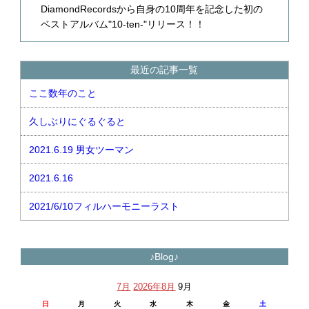
DiamondRecordsから自身の10周年を記念した初の
ベストアルバム"10-ten-"リリース！！
最近の記事一覧
ここ数年のこと
久しぶりにぐるぐると
2021.6.19 男女ツーマン
2021.6.16
2021/6/10フィルハーモニーラスト
♪Blog♪
7月
2026年8月
9月
日
月
火
水
木
金
土