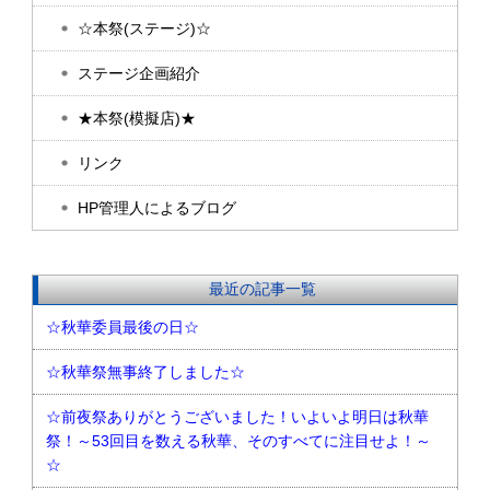
☆本祭(ステージ)☆
ステージ企画紹介
★本祭(模擬店)★
リンク
HP管理人によるブログ
最近の記事一覧
☆秋華委員最後の日☆
☆秋華祭無事終了しました☆
☆前夜祭ありがとうございました！いよいよ明日は秋華
祭！～53回目を数える秋華、そのすべてに注目せよ！～
☆