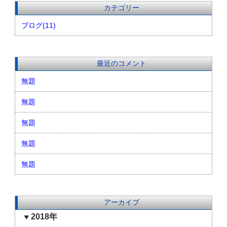
カテゴリー
ブログ(11)
最近のコメント
無題
無題
無題
無題
無題
アーカイブ
2018年