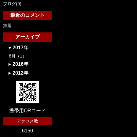
ブログ(9)
最近のコメント
無題
アーカイブ
2017年
8月（1）
2016年
2012年
携帯用QRコード
アクセス数
6150