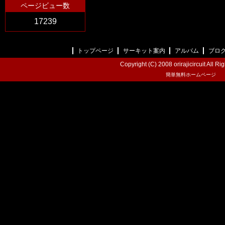
ページビュー数
17239
トップページ
サーキット案内
アルバム
ブロ
Copyright (C) 2008 orirajicircuit All R
簡単無料ホームページ