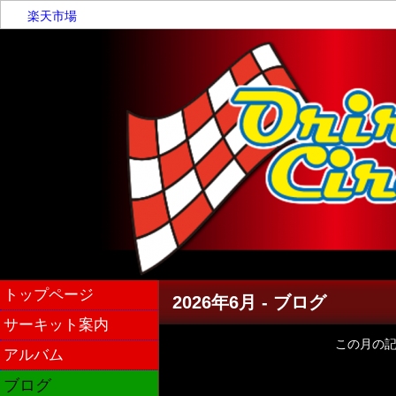
楽天市場
トップページ
2026年6月 - ブログ
サーキット案内
この月の
アルバム
ブログ