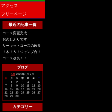
アクセス
フリーページ
最近の記事一覧
コース変更完成
お久しぶりです
サーキットコースの改良
！木！＆！ジャンプ台！
コース改良！！
ブログ
5月
2026年6月 7月
日
月
火
水
木
金
土
1
2
3
4
5
6
7
8
9
10
11
12
13
14
15
16
17
18
19
20
21
22
23
24
25
26
27
28
29
30
カテゴリー