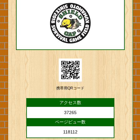
携帯用QRコード
アクセス数
37265
ページビュー数
118112