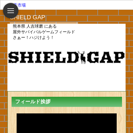
楽天市場
SHIELD GAP
熊本県 人吉球磨 にある
屋外サバイバルゲームフィールド
さぁー！ハジけよう！
フィールド挨拶