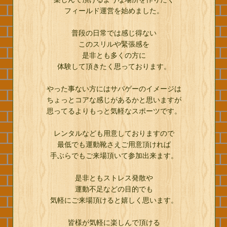
フィールド運営を始めました。
普段の日常では感じ得ない
このスリルや緊張感を
是非とも多くの方に
体験して頂きたく思っております。
やった事ない方にはサバゲーのイメージは
ちょっとコアな感じがあるかと思いますが
思ってるよりもっと気軽なスポーツです。
レンタルなども用意しておりますので
最低でも運動靴さえご用意頂ければ
手ぶらでもご来場頂いて参加出来ます。
是非ともストレス発散や
運動不足などの目的でも
気軽にご来場頂けると嬉しく思います。
皆様が気軽に楽しんで頂ける