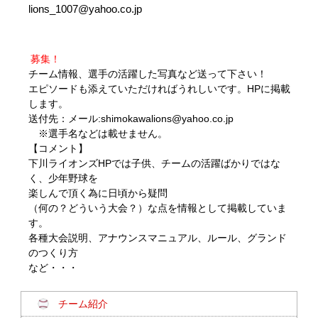
lions_1007@yahoo.co.jp
募集！
チーム情報、選手の活躍した写真など送って下さい！
エピソードも添えていただければうれしいです。HPに掲載
します。
送付先：メール:shimokawalions@yahoo.co.jp
※選手名などは載せません。
【コメント】
下川ライオンズHPでは子供、チームの活躍ばかりではな
く、少年野球を
楽しんで頂く為に日頃から疑問
（何の？どういう大会？）な点を情報として掲載していま
す。
各種大会説明、アナウンスマニュアル、ルール、グランド
のつくり方
など・・・
チーム紹介