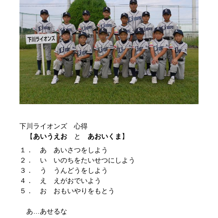
下川ライオンズ 心得
【
あいうえお
と
あおいくま
】
１． あ あいさつをしよう
２． い いのちをたいせつにしよう
３． う うんどうをしよう
４． え えがおでいよう
５． お おもいやりをもとう
あ…あせるな