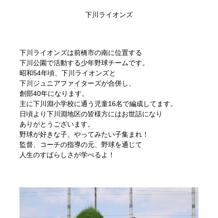
下川ライオンズ
下川ライオンズは前橋市の南に位置する
下川公園で活動する少年野球チームです。
昭和54年頃、下川ライオンズと
下川ジュニアファイターズが合併し、
創部40年になります。
主に下川淵小学校に通う児童16名で編成してます。
日頃より下川淵地区の皆様方にはお世話になり
ありがとうございます。
野球が好きな子、やってみたい子集まれ！
監督、コーチの指導の元、野球を通じて
人生のすばらしさが学べるよ！