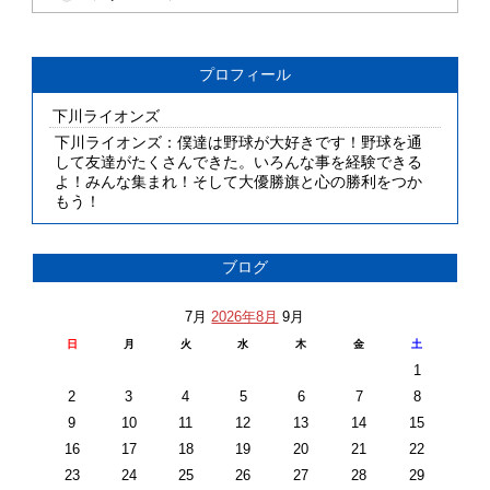
プロフィール
下川ライオンズ
下川ライオンズ：僕達は野球が大好きです！野球を通
して友達がたくさんできた。いろんな事を経験できる
よ！みんな集まれ！そして大優勝旗と心の勝利をつか
もう！
ブログ
7月
2026年8月
9月
日
月
火
水
木
金
土
1
2
3
4
5
6
7
8
9
10
11
12
13
14
15
16
17
18
19
20
21
22
23
24
25
26
27
28
29