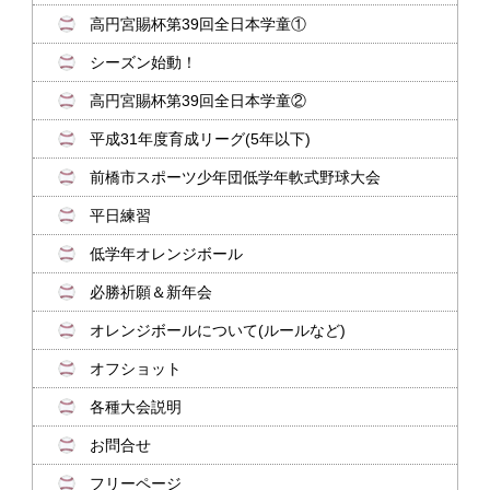
高円宮賜杯第39回全日本学童①
シーズン始動！
高円宮賜杯第39回全日本学童②
平成31年度育成リーグ(5年以下)
前橋市スポーツ少年団低学年軟式野球大会
平日練習
低学年オレンジボール
必勝祈願＆新年会
オレンジボールについて(ルールなど)
オフショット
各種大会説明
お問合せ
フリーページ